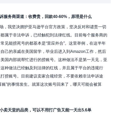
服务商渠道：收费贵，回款40-60%，原理是什么
场，我坚决拥护亚马逊平台官方政策，坚决反对和谴责一切
实都属于非法申诉，已经触犯到法律红线。目前每个服务商的
常见能捞死号的都基本是“里应外合”。这里举例，在这半年
自己的亲戚在美国留学，毕业后进入到Amazon工作，然后
，美国内部就帮忙进行的捞账号。这种做法不是第一天见，亚
。这种做法已经触及到法律的红线，并且属于平台的违规行
规打捞账号。目前建议卖家合规经营，不要依赖非法申诉途
算账”的事情发生。就算这次账号回来了，哪天可能会被算
小卖天堂的品类，可以不用打广告又能一天出5.6单