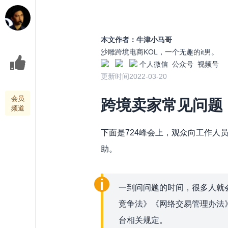
本文作者：
牛津小马哥
沙雕跨境电商KOL，一个无趣的it男。
个人微信
公众号
视频号
更新时间
2022-03-20
会员
跨境卖家常见问题
频道
下面是724峰会上，观众向工作人
助。
一到问问题的时间，很多人就
竞争法》《网络交易管理办法
台相关规定。