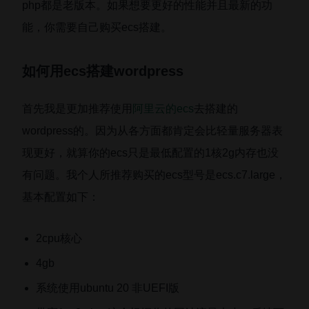
php都是老版本。如果想要更好的性能并且最新的功
能，你需要自己购买ecs搭建。
如何用ecs搭建wordpress
首先我是更加推荐使用
阿里云的ecs
去搭建的
wordpress的。因为从各方面都肯定会比轻量服务器表
现更好，就算你的ecs只是最低配置的1核2g内存也没
有问题。我个人所推荐购买的ecs型号是ecs.c7.large，
基本配置如下：
2cpu核心
4gb
系统使用ubuntu 20 非UEFI版