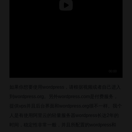
如果你想要使用wordpress，请根据视频或者自己进入
到wordpress.org。另外wordpress.com是付费服务，
提供vps并且后台界面和wordpress.org很不一样。我个
人是有使用阿里云的轻量服务器wordpress长达2年的
时间，稳定性非常一般，并且所配置的wordpress和