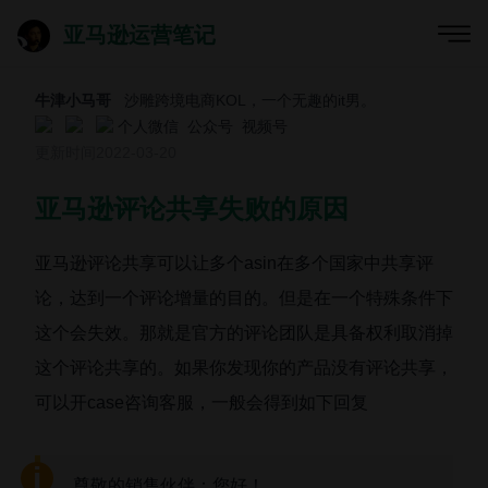
亚马逊运营笔记
牛津小马哥
沙雕跨境电商KOL，一个无趣的it男。
个人微信
公众号
视频号
更新时间
2022-03-20
亚马逊评论共享失败的原因
亚马逊评论共享可以让多个asin在多个国家中共享评
论，达到一个评论增量的目的。但是在一个特殊条件下
这个会失效。那就是官方的评论团队是具备权利取消掉
这个评论共享的。如果你发现你的产品没有评论共享，
可以开case咨询客服，一般会得到如下回复
尊敬的销售伙伴：您好！
