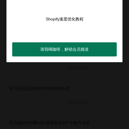
Shopify速度优化教程
亚马逊无货源模式怎么做
2021-07-20
请我喝咖啡，解锁会员频道
亚马逊新人选品误区
2021-07-25
亚马逊选品如何研究市场竞争热度
2021-07-21
亚马逊如何判断URL链接是否会产生账号关联