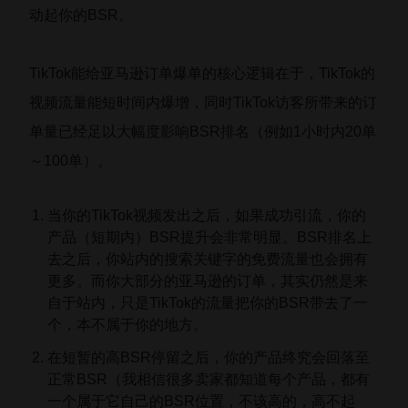
动起你的BSR。
TikTok能给亚马逊订单爆单的核心逻辑在于，TikTok的
视频流量能短时间内爆增，同时TikTok访客所带来的订
单量已经足以大幅度影响BSR排名（例如1小时内20单
～100单）。
当你的TikTok视频发出之后，如果成功引流，你的
产品（短期内）BSR提升会非常明显。BSR排名上
去之后，你站内的搜索关键字的免费流量也会拥有
更多。而你大部分的亚马逊的订单，其实仍然是来
自于站内，只是TikTok的流量把你的BSR带去了一
个，本不属于你的地方。
在短暂的高BSR停留之后，你的产品终究会回落至
正常BSR（我相信很多卖家都知道每个产品，都有
一个属于它自己的BSR位置，不该高的，高不起