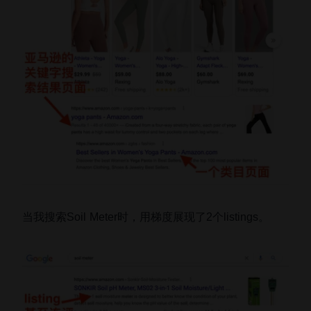
当我搜索Soil Meter时，用梯度展现了2个listings。