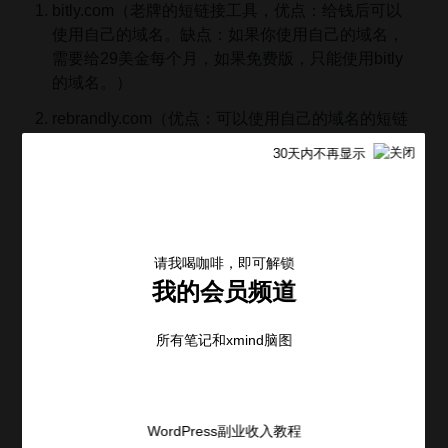
bitly.com（老牌的短链接工具，优点：给钱后可以
使用自己的域名。缺点：如果你使用自己的域名，
需要给29美金每个月，如果免费版，只能使用bitly
的域名。）
rebrandly.com（优点：可以使用自己的域名的短链
接，缺点：29美金每个月，收费的模式是通过点击
30天内不再显示
次数收费。）
amz.fun（优点：可以跳转前提示领取折扣券或者收
集用户邮箱，避免流量丢失。缺点：不可以使用自
己的域名）
请我喝咖啡，即可解锁
我的会员频道
短链接跟踪亚马逊站外推广有一个缺点，那就是无法准
所有笔记和xmind脑图
确的判断实际订单，只能判断实际流量。但是由于大多
数卖家对流量转化早有预期，所以跟踪实际流量也是能
够满足他们的需求的。
WordPress副业收入教程