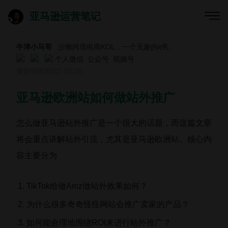
亚马逊运营笔记
牛津小马哥
沙雕跨境电商KOL，一个无趣的it男。
个人微信
公众号
视频号
更新时间
2022-03-20
亚马逊欧洲站如何做站外推广
怎么做亚马逊站外推广是一个很大的话题，而这篇文章
将会重点讲解站外引流，尤其是亚马逊欧洲站。核心内
容主要分为
TikTok给做Amz做站外效果如何？
为什么很多奇奇怪怪网站会推广卖家的产品？
如何能合理地围绕ROI来进行站外推广？