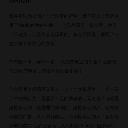
Medium
我并不认为上面这个充电宝的运营，真正意义上正确使
用了medium做站外推广。他虽然写了一篇文章，放了
自己链接，但是不会有流量的。核心原因是，他写了一
篇大家都不关心的文章。
你想象一下，你写一篇： 我的充电宝很牛逼！ 我测试
了10家充电宝，我发现这款最牛逼！
你觉得哪个标题更吸引人一点？当然是后者。一个人要
产生购物行为，是需要一定的情感的，无论这个情感是
感性驱动的，还是理性驱动的。感性驱动的人，会相信
燕窝的广告，从而进行购买。而理性驱动的人，会发现
AMD的芯片性价比更高，从而抛弃掉Intel。如果你写